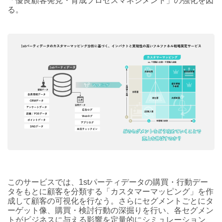
「優良顧客発見・育成プロセスマネジメント」の強化を図
る。
このサービスでは、1stパーティデータの購買・行動デー
タをもとに顧客を分類する「カスタマーマッピング」を作
成して顧客の可視化を行なう。さらにセグメントごとにタ
ーゲット像、購買・検討行動の深掘りを行い、各セグメン
トがビジネスに与える影響を定量的にシミュレーション、