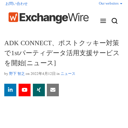
Our websites
お問い合わせ
ADK CONNECT、ポストクッキー対策
で1stパーティデータ活用支援サービス
を開始[ニュース]
by
野下 智之
on 2022年4月12日 in
ニュース