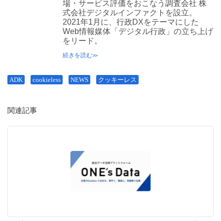
場・サービス評価をおこなう調査会社 株
式会社デジタルインファクトを設立。
2021年1月に、行政DXをテーマにした
Web情報媒体「デジタル行政」の立ち上げ
をリード。
続きを読む
ADK
cookieless
NEWS
クッキーレス
関連記事