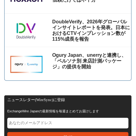
DoubleVerify、2026年グローバル
インサイトレポートを発表。日本に
おけるCTVインプレッション数が
115%成⻑を報告
Ogury Japan、unerryと連携し、
「ペルソナ別 来店計測パッケー
ジ」の提供を開始
ニュースレター(WireSync)に登録
ExchangeWire Japanの最新情報を毎週まとめてお届けします