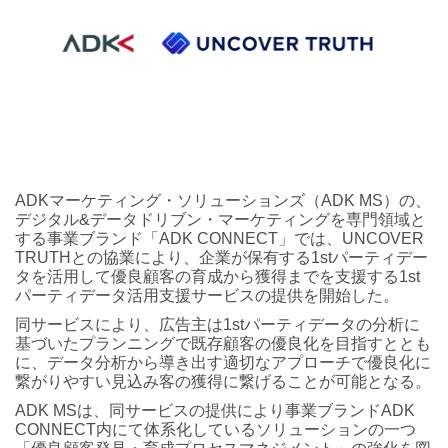
ADKマーケティング・ソリューションズ（ADK MS）の、
デジタル&データドリブン・マーケティングを専門領域と
する事業ブランド「ADK CONNECT」では、UNCOVER
TRUTHとの協業により、企業が保有する1stパーティデー
タを活用して優良顧客の育成から獲得までを支援する1st
パーティデータ活用支援サービスの提供を開始した。
同サービスにより、広告主は1stパーティデータの分析に
基づいたプランニングで既存顧客の優良化を目指すととも
に、データ分析から導き出す適切なアプローチで優良化に
繋がりやすい見込み客の獲得に繋げることが可能となる。
ADK MSは、同サービスの提供により事業ブランドADK
CONNECT内にて体系化しているソリューションの一つ