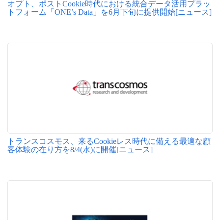
オプト、ポストCookie時代における統合データ活用プラッ
トフォーム「ONE’s Data」を6月下旬に提供開始[ニュース]
トランスコスモス、来るCookieレス時代に備える最適な顧
客体験の在り方を8/4(水)に開催[ニュース]