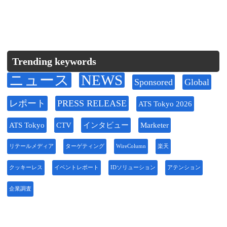
Trending keywords
ニュース
NEWS
Sponsored
Global
レポート
PRESS RELEASE
ATS Tokyo 2026
ATS Tokyo
CTV
インタビュー
Marketer
リテールメディア
ターゲティング
WireColumn
楽天
クッキーレス
イベントレポート
IDソリューション
アテンション
企業調査