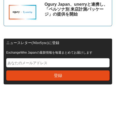
Ogury Japan、unerryと連携し、
「ペルソナ別 来店計測パッケー
ジ」の提供を開始
ニュースレター(WireSync)に登録
ExchangeWire Japanの最新情報を毎週まとめてお届けします