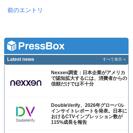
前のエントリ
Latest news
すべて表示
Nexxen調査：日本企業がアメリカ
で認知拡大するには、消費者からの
信頼だけでは不十分
DoubleVerify、2026年グローバル
インサイトレポートを発表。日本に
おけるCTVインプレッション数が
115%成⻑を報告