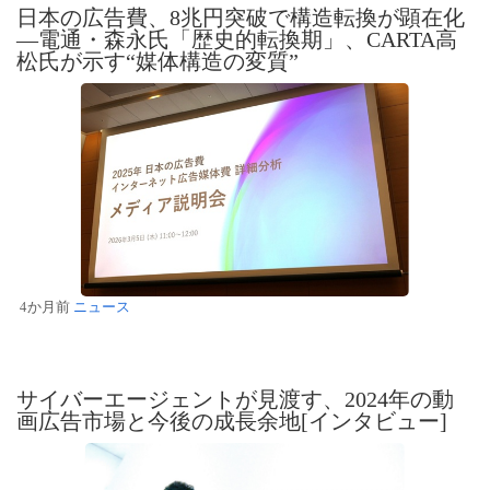
日本の広告費、8兆円突破で構造転換が顕在化
—電通・森永氏「歴史的転換期」、CARTA高
松氏が示す“媒体構造の変質”
4か月前
ニュース
サイバーエージェントが見渡す、2024年の動
画広告市場と今後の成長余地[インタビュー]