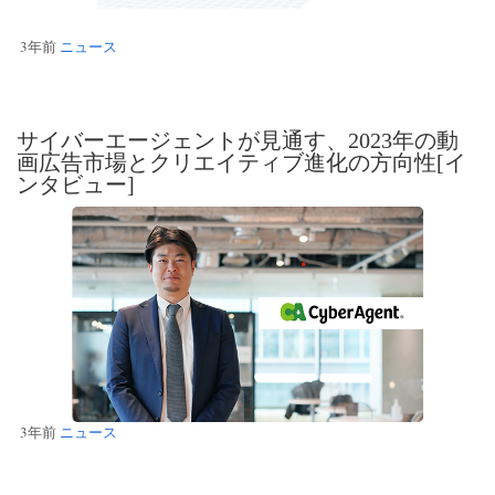
3年前
ニュース
サイバーエージェントが見通す、2023年の動
画広告市場とクリエイティブ進化の方向性[イ
ンタビュー]
3年前
ニュース