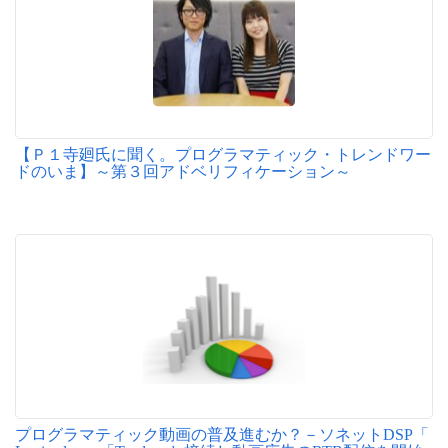
【Ｐ１寺廻氏に聞く。プログラマティック・トレンドワー
ドのいま】～第３回アドベリフィケーション～
プログラマティック動画の普及進むか？－ソネットDSP「