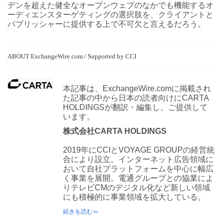
デンを超えた健全なオープンウェブのなかでも機能するオ
ーディエンスターゲティングの選択肢を、クライアントと
パブリッシャーに提供する上で不可欠と言えるだろう。
ABOUT ExchangeWire.com / Supported by CCI
本記事は、ExchangeWire.comに掲載され
た記事の中から日本の読者向けにCARTA
HOLDINGSが翻訳・編集し、ご提供して
います。
株式会社CARTA HOLDINGS
2019年にCCIとVOYAGE GROUPの経営統
合により設立。インターネット広告領域に
おいて自社プラットフォームを中心に幅広
く事業を展開。電通グループとの協業によ
りテレビCMのデジタル化など新しい領域
にも積極的に事業領域を拡大している。
続きを読む