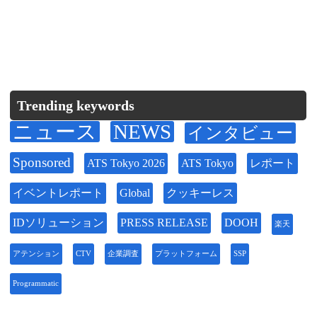
Trending keywords
ニュース
NEWS
インタビュー
Sponsored
ATS Tokyo 2026
ATS Tokyo
レポート
イベントレポート
Global
クッキーレス
IDソリューション
PRESS RELEASE
DOOH
楽天
アテンション
CTV
企業調査
プラットフォーム
SSP
Programmatic