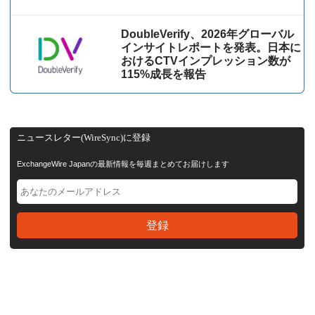
DoubleVerify、2026年グローバル
インサイトレポートを発表。日本に
おけるCTVインプレッション数が
115%成⻑を報告
ニュースレター(WireSync)に登録
ExchangeWire Japanの最新情報を毎週まとめてお届けします