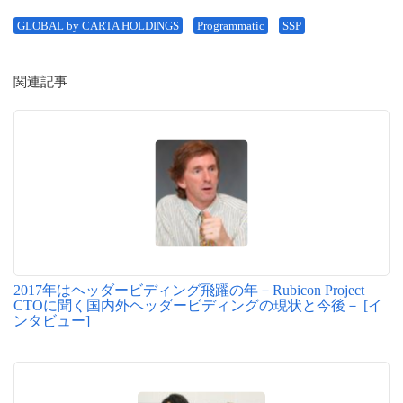
GLOBAL by CARTA HOLDINGS
Programmatic
SSP
関連記事
2017年はヘッダービディング飛躍の年－Rubicon Project
CTOに聞く国内外ヘッダービディングの現状と今後－ [イ
ンタビュー]