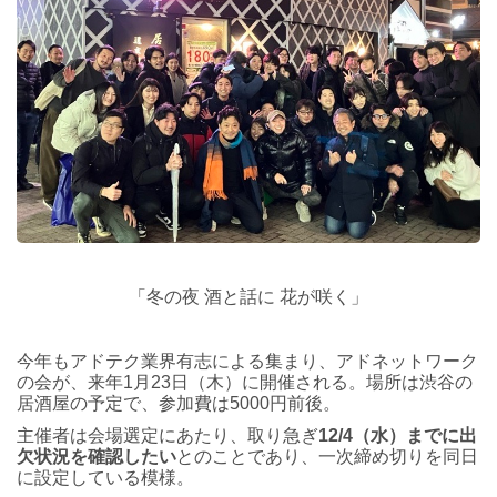
「冬の夜 酒と話に 花が咲く」
今年もアドテク業界有志による集まり、アドネットワーク
の会が、来年1月23日（木）に開催される。場所は渋谷の
居酒屋の予定で、参加費は5000円前後。
主催者は会場選定にあたり、取り急ぎ
12/4（水）までに出
欠状況を確認したい
とのことであり、一次締め切りを同日
に設定している模様。