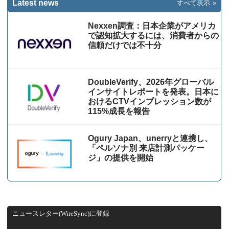
Latest news
すべて表示
Nexxen調査：日本企業がアメリカ
で認知拡大するには、消費者からの
信頼だけでは不十分
DoubleVerify、2026年グローバル
インサイトレポートを発表。日本に
おけるCTVインプレッション数が
115%成⻑を報告
Ogury Japan、unerryと連携し、
「ペルソナ別 来店計測パッケー
ジ」の提供を開始
ニュースレター(WireSync)に登録