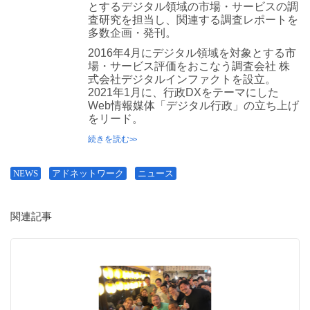
とするデジタル領域の市場・サービスの調
査研究を担当し、関連する調査レポートを
多数企画・発刊。
2016年4月にデジタル領域を対象とする市
場・サービス評価をおこなう調査会社 株
式会社デジタルインファクトを設立。
2021年1月に、行政DXをテーマにした
Web情報媒体「デジタル行政」の立ち上げ
をリード。
続きを読む
NEWS
アドネットワーク
ニュース
関連記事