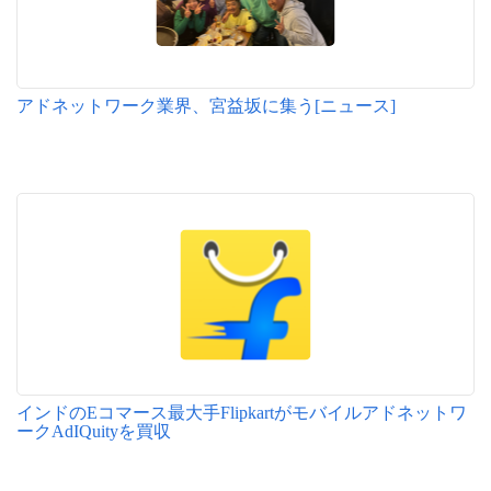
アドネットワーク業界、宮益坂に集う[ニュース]
インドのEコマース最大手Flipkartがモバイルアドネットワ
ークAdIQuityを買収