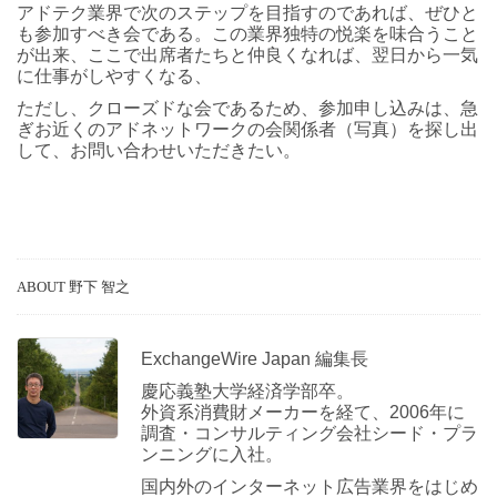
アドテク業界で次のステップを目指すのであれば、ぜひと
も参加すべき会である。この業界独特の悦楽を味合うこと
が出来、ここで出席者たちと仲良くなれば、翌日から一気
に仕事がしやすくなる、
ただし、クローズドな会であるため、参加申し込みは、急
ぎお近くのアドネットワークの会関係者（写真）を探し出
して、お問い合わせいただきたい。
ABOUT 野下 智之
ExchangeWire Japan 編集長
慶応義塾大学経済学部卒。
外資系消費財メーカーを経て、2006年に
調査・コンサルティング会社シード・プラ
ンニングに入社。
国内外のインターネット広告業界をはじめ