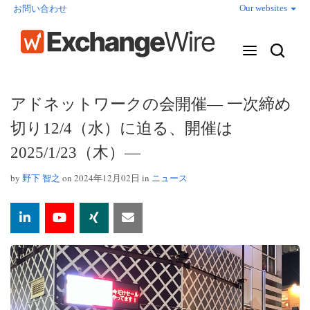
Our websites
お問い合わせ
アドネットワークの会開催― 一次締め
切り12/4（水）に迫る、開催は
2025/1/23（木）―
by
野下 智之
on 2024年12月02日 in
ニュース