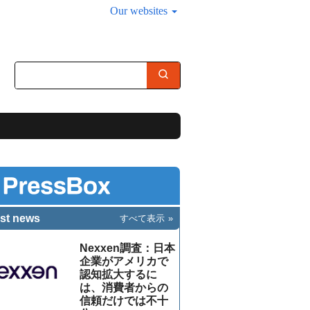
Our websites
st news
すべて表示
Nexxen調査：日本
企業がアメリカで
認知拡大するに
は、消費者からの
信頼だけでは不十