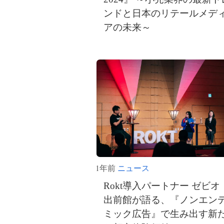
ンドと日本のリテールメデ
アの未来～
1年前
ニュース
Rokt導入パートナー ゼビオ
出前館が語る、『ノンエン
ミック広告』で生み出す新