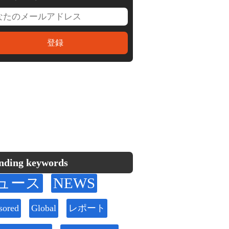
nding keywords
ュース
NEWS
sored
Global
レポート