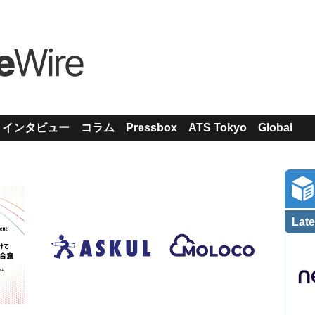
インタビュー
コラム
Pressbox
ATS Tokyo
Global
Late