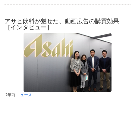
アサヒ飲料が魅せた、動画広告の購買効果
［インタビュー］
7年前
ニュース