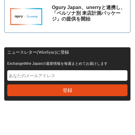
Ogury Japan、unerryと連携し、
「ペルソナ別 来店計測パッケー
ジ」の提供を開始
ニュースレター(WireSync)に登録
ExchangeWire Japanの最新情報を毎週まとめてお届けします