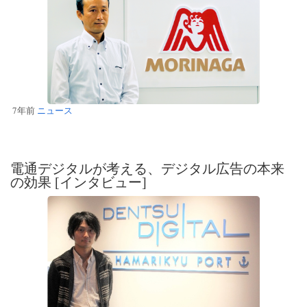
7年前
ニュース
電通デジタルが考える、デジタル広告の本来
の効果 [インタビュー]