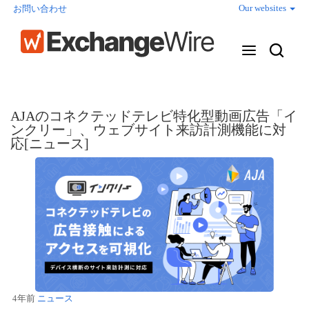
Our websites
お問い合わせ
AJAのコネクテッドテレビ特化型動画広告「イ
ンクリー」、ウェブサイト来訪計測機能に対
応[ニュース]
4年前
ニュース