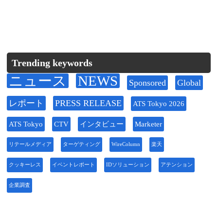
Trending keywords
ニュース
NEWS
Sponsored
Global
レポート
PRESS RELEASE
ATS Tokyo 2026
ATS Tokyo
CTV
インタビュー
Marketer
リテールメディア
ターゲティング
WireColumn
楽天
クッキーレス
イベントレポート
IDソリューション
アテンション
企業調査