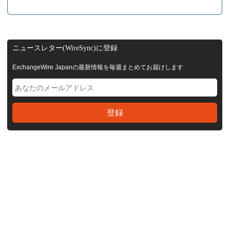
ニュースレター(WireSync)に登録
ExchangeWire Japanの最新情報を毎週まとめてお届けします