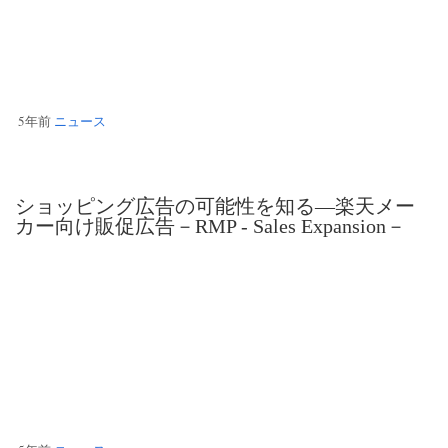
5年前
ニュース
ショッピング広告の可能性を知る―楽天メー
カー向け販促広告－RMP - Sales Expansion－