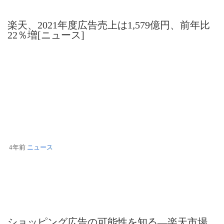
楽天、2021年度広告売上は1,579億円、前年比
22％増[ニュース]
4年前
ニュース
ショッピング広告の可能性を知る―楽天市場