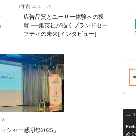
1年前
ニュース
ン
広告品質とユーザー体験への投
ら
資 ──集英社が描くブランドセー
フティの未来[インタビュー]
ニュ
ース
Exc
ッシャー感謝祭2025」
めて