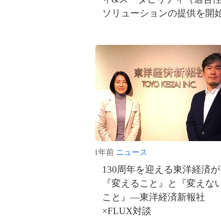
ソリューションの提供を開
1年前
ニュース
130周年を迎える東洋経済が
『変えること』と『変えな
こと』―東洋経済新報社
×FLUX対談