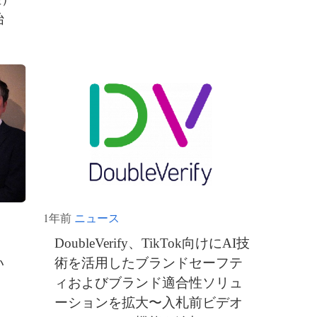
始
1年前
ニュース
DoubleVerify、TikTok向けにAI技
い
術を活用したブランドセーフテ
ィおよびブランド適合性ソリュ
ーションを拡大〜入札前ビデオ