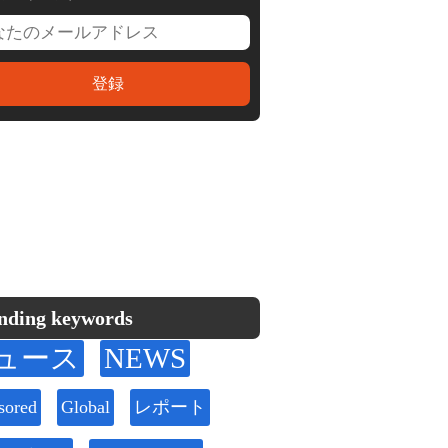
nding keywords
ュース
NEWS
sored
Global
レポート