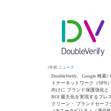
1年前
ニュース
DoubleVerify、Google 検索
トナーネットワーク（SPN
向けに ブランド保護強化と
ROI 最大化を実現するプレ
クリーン・ ブランドセーフ
ィ&スータビリティ（適合