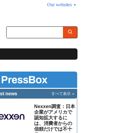
Our websites
st news
すべて表示
Nexxen調査：日本
企業がアメリカで
認知拡大するに
は、消費者からの
信頼だけでは不十