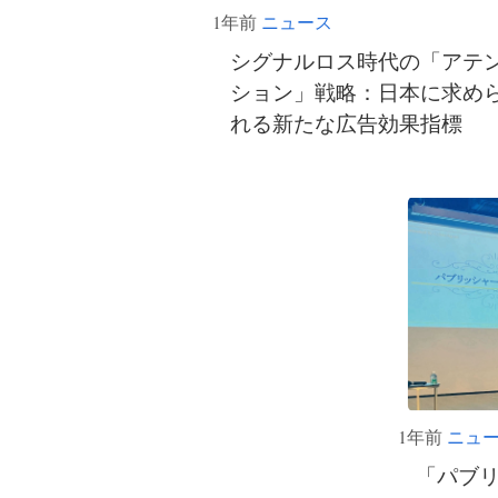
1年前
ニュース
シグナルロス時代の「アテ
ション」戦略：日本に求め
れる新たな広告効果指標
1年前
ニュ
「パブリ