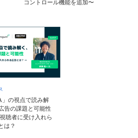
コントロール機能を追加〜
ス
MA」の視点で読み解
V広告の課題と可能性
の視聴者に受け入れら
とは？