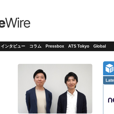
インタビュー
コラム
Pressbox
ATS Tokyo
Global
Late