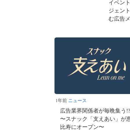
イベント
ジェント
む広告
1年前
ニュース
広告業界関係者が毎晩集う!
〜スナック「支えあい」が
比寿にオープン〜