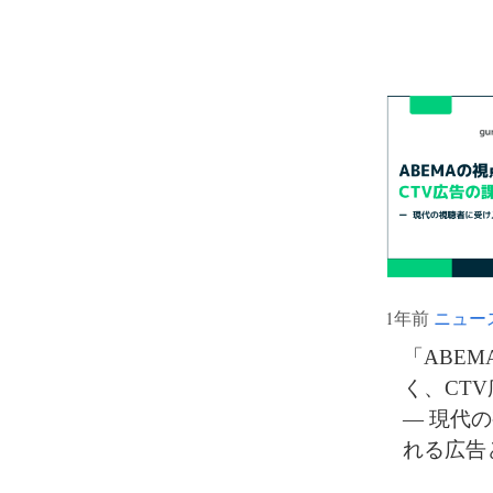
1年前
ニュー
「ABE
く、CT
— 現代
れる広告