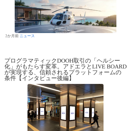
2か月前
ニュース
プログラマティックDOOH取引の「ヘルシー
化」がもたらす変革。アドエラとLIVE BOARD
が実現する、信頼されるプラットフォームの
条件【インタビュー後編】