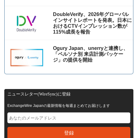
DoubleVerify、2026年グローバル
インサイトレポートを発表。日本に
おけるCTVインプレッション数が
115%成⻑を報告
Ogury Japan、unerryと連携し、
「ペルソナ別 来店計測パッケー
ジ」の提供を開始
ニュースレター(WireSync)に登録
ExchangeWire Japanの最新情報を毎週まとめてお届けします