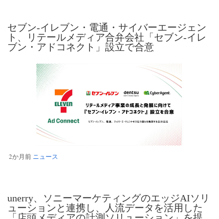
セブン‐イレブン・電通・サイバーエージェン
ト、リテールメディア合弁会社「セブン‐イレ
ブン・アドコネクト」設立で合意
2か月前
ニュース
unerry、ソニーマーケティングのエッジAIソリ
ューションと連携し、人流データを活用した
「店頭メディアの計測ソリューション」を提