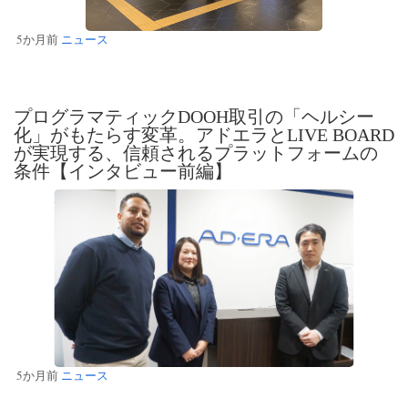
5か月前
ニュース
プログラマティックDOOH取引の「ヘルシー
化」がもたらす変革。アドエラとLIVE BOARD
が実現する、信頼されるプラットフォームの
条件【インタビュー前編】
5か月前
ニュース