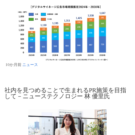
10か月前
ニュース
社内を見つめることで生まれるPR施策を目指
して－ニューステクノロジー 林 優里氏