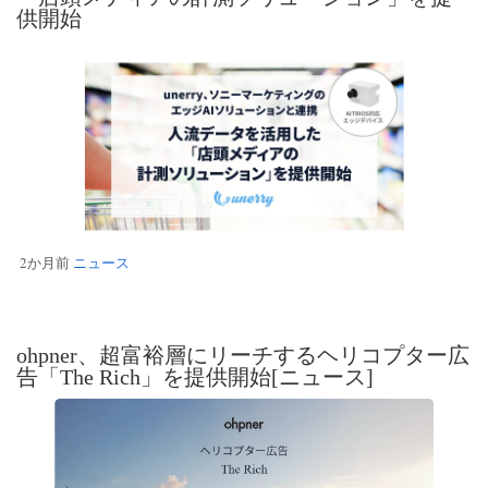
供開始
2か月前
ニュース
ohpner、超富裕層にリーチするヘリコプター広
告「The Rich」を提供開始[ニュース]