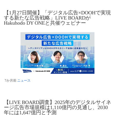
【1月27日開催】「デジタル広告×DOOHで実現
する新たな広告戦略」LIVE BOARDが
Hakuhodo DY ONEと共催ウェビナー
7か月前
ニュース
【LIVE BOARD調査】2025年のデジタルサイネ
ージ広告市場規模は1,110億円の見通し、2030
年には1,647億円と予測