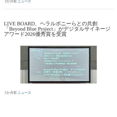
2か月前
ニュース
LIVE BOARD、ヘラルボニーらとの共創
「Beyond Blue Project」がデジタルサイネージ
アワード2026優秀賞を受賞
2か月前
ニュース