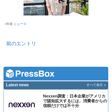
1年前
ニュース
前のエントリ
Latest news
すべて表示
Nexxen調査：日本企業がアメリカ
で認知拡大するには、消費者からの
信頼だけでは不十分